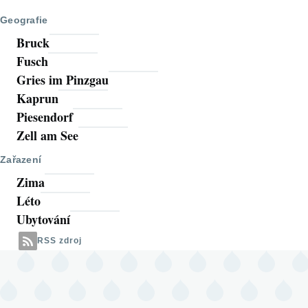
Geografie
Bruck
Fusch
Gries im Pinzgau
Kaprun
Piesendorf
Zell am See
Zařazení
Zima
Léto
Ubytování
RSS zdroj