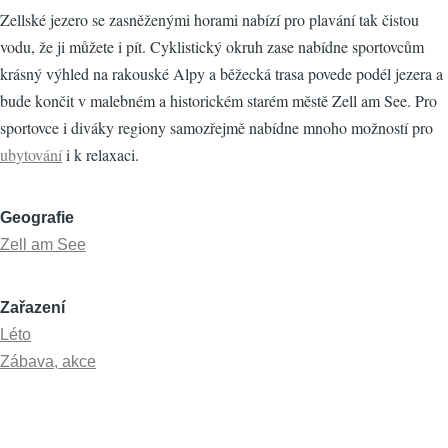
Zellské jezero se zasněženými horami nabízí pro plavání tak čistou
vodu, že ji můžete i pít. Cyklistický okruh zase nabídne sportovcům
krásný výhled na rakouské Alpy a běžecká trasa povede podél jezera a
bude končit v malebném a historickém starém městě Zell am See. Pro
sportovce i diváky regiony samozřejmě nabídne mnoho možností pro
ubytování
i k relaxaci.
Geografie
Zell am See
Zařazení
Léto
Zábava, akce