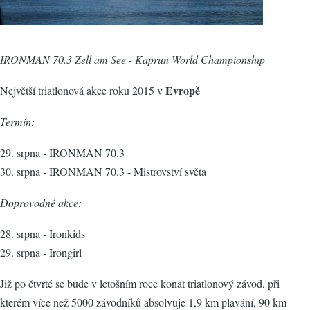
IRONMAN 70.3 Zell am See - Kaprun World Championship
Evropě
Největší triatlonová akce roku 2015 v
Termín:
29. srpna - IRONMAN 70.3
30. srpna - IRONMAN 70.3 - Mistrovství světa
Doprovodné akce:
28. srpna - Ironkids
29. srpna - Irongirl
Již po čtvrté se bude v letošním roce konat triatlonový závod, při
kterém více než 5000 závodníků absolvuje 1,9 km plavání, 90 km