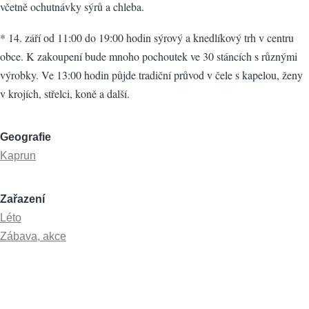
včetně ochutnávky sýrů a chleba.
* 14. září od 11:00 do 19:00 hodin sýrový a knedlíkový trh v centru
obce. K zakoupení bude mnoho pochoutek ve 30 stáncích s různými
výrobky. Ve 13:00 hodin půjde tradiční průvod v čele s kapelou, ženy
v krojích, střelci, koně a další.
Geografie
Kaprun
Zařazení
Léto
Zábava, akce