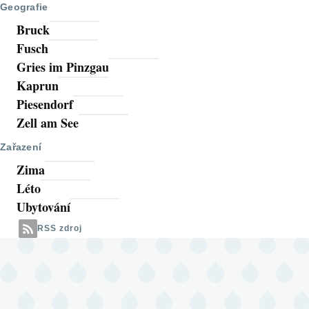
Geografie
Bruck
Fusch
Gries im Pinzgau
Kaprun
Piesendorf
Zell am See
Zařazení
Zima
Léto
Ubytování
RSS zdroj